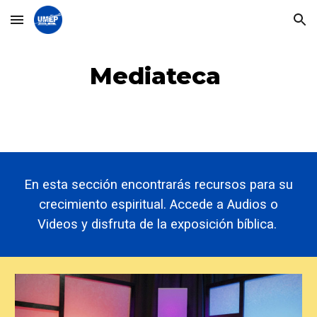
Skip to main content
Skip to navigation
Mediateca
En esta sección encontrará
s recursos para su
crecimiento espiritual. Accede a Audios o
Videos y disfruta de la exposición bíblica.